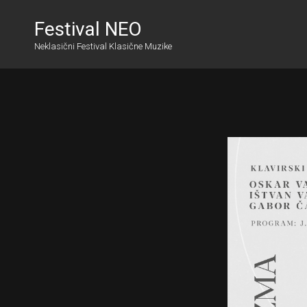
Festival NEO
Neklasični Festival Klasične Muzike