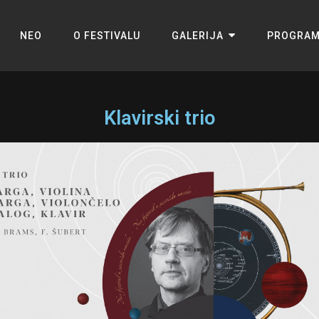
NEO
O FESTIVALU
GALERIJA
PROGRA
Klavirski trio