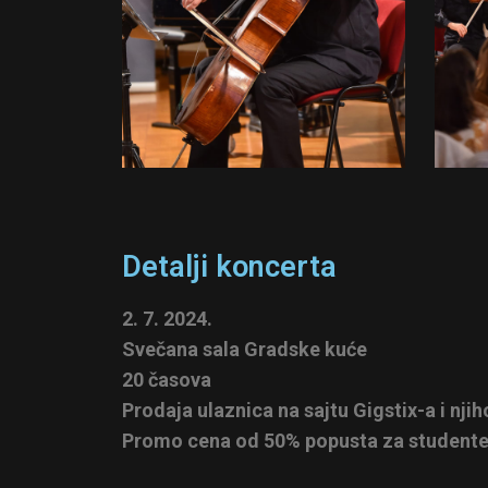
Detalji koncerta
2. 7. 2024.
Svečana sala Gradske kuće
20 časova
Prodaja ulaznica na sajtu Gigstix-a i n
Promo cena od 50% popusta za studente, 