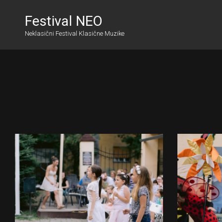
Festival NEO
Neklasični Festival Klasične Muzike