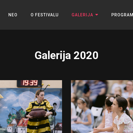
NEO
O FESTIVALU
GALERIJA
PROGRA
Galerija 2020