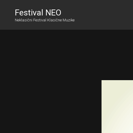
Festival NEO
Neklasični Festival Klasične Muzike