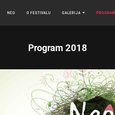
NEO
O FESTIVALU
GALERIJA
PROGRA
Program 2018