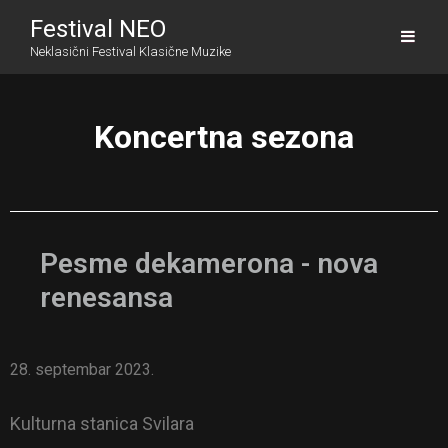
Festival NEO
Neklasični Festival Klasične Muzike
Koncertna sezona
Pesme dekamerona - nova
renesansa
28. septembar 2023.
Kulturna stanica Svilara