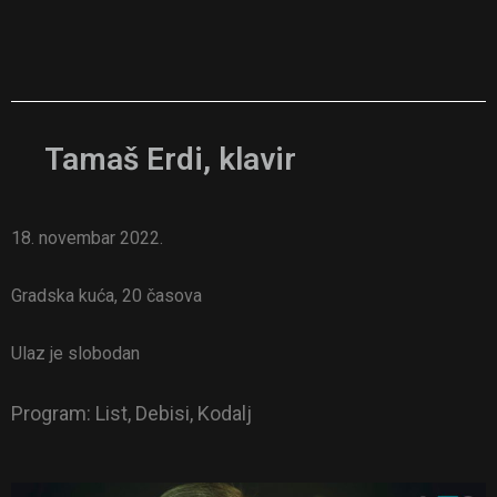
Tamaš Erdi, klavir
18. novembar 2022.
Gradska kuća, 20 časova
Ulaz je slobodan
Program: List, Debisi, Kodalj