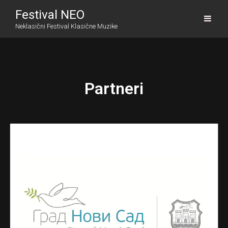
Festival NEO
Neklasični Festival Klasične Muzike
Partneri