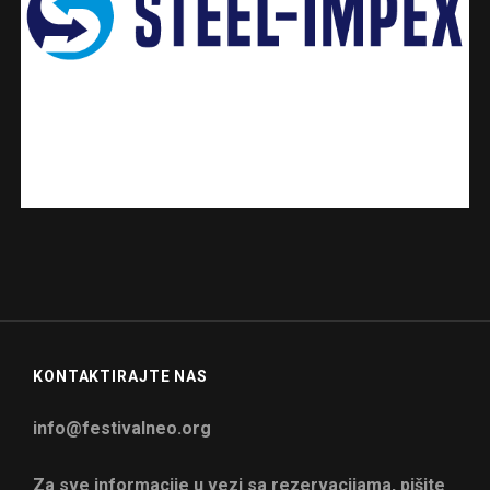
KONTAKTIRAJTE NAS
info@festivalneo.org
Za sve informacije u vezi sa rezervacijama, pišite