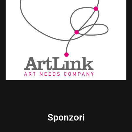
Sponzori